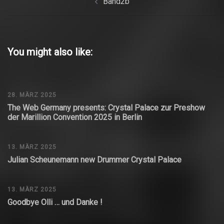
Band2b
Navigation
You might also like:
28. MÄRZ 2025
The Web Germany presents: Crystal Palace zur Preshow
der Marillion Convention 2025 in Berlin
13. MÄRZ 2025
Julian Scheunemann new Drummer Crystal Palace
13. MÄRZ 2025
Goodbye Olli … und Danke !