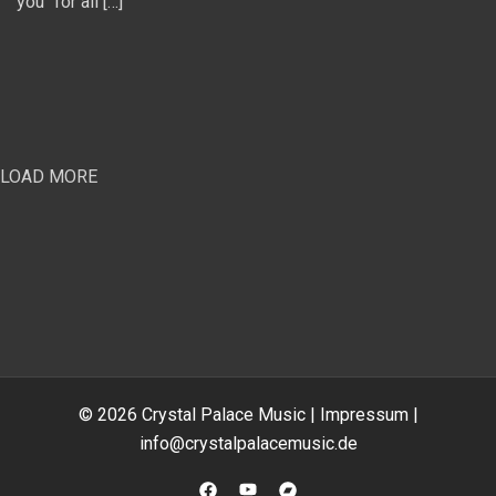
you“ for all […]
LOAD MORE
© 2026 Crystal Palace Music |
Impressum
|
info@crystalpalacemusic.de