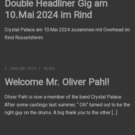
Double Headliner Gig am
10.Mai 2024 im Rind
Crystal Palace am 10.Mai 2024 zusammen mit Overhead im
Rind Rüsselsheim.
5. JANUAR 2024
NEWS
Welcome Mr. Oliver Pahl!
Oliver Pahl is now a member of the band Crystal Palace.
After some castings last summer, “ Olli“ turned out to be the
right guy on the drums. A big thank you to the other […]