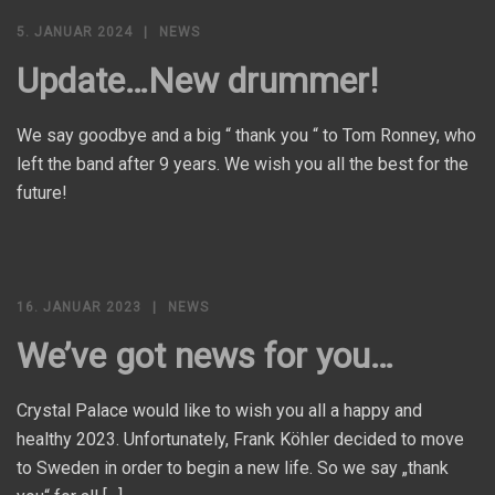
5. JANUAR 2024
NEWS
Update…New drummer!
We say goodbye and a big “ thank you “ to Tom Ronney, who
left the band after 9 years. We wish you all the best for the
future!
16. JANUAR 2023
NEWS
We’ve got news for you…
Crystal Palace would like to wish you all a happy and
healthy 2023. Unfortunately, Frank Köhler decided to move
to Sweden in order to begin a new life. So we say „thank