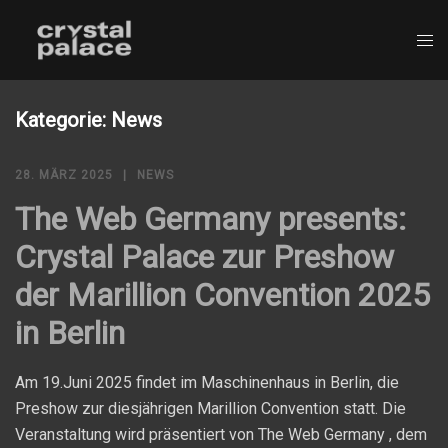
Zum
Inhalt
springen
Kategorie:
News
28. MÄRZ 2025
NEWS
The Web Germany presents:
Crystal Palace zur Preshow
der Marillion Convention 2025
in Berlin
Am 19.Juni 2025 findet im Maschinenhaus in Berlin, die
Preshow zur diesjährigen Marillion Convention statt. Die
Veranstaltung wird präsentiert von The Web Germany , dem