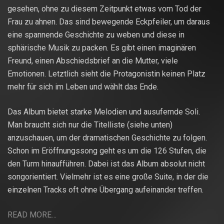
gesehen, ohne zu diesem Zeitpunkt etwas vom Tod der
Frau zu ahnen. Das sind bewegende Eckpfeiler, um daraus
eine spannende Geschichte zu weben und diese in
sphärische Musik zu packen. Es gibt einen imaginären
Freund, einen Abschiedsbrief an die Mutter, viele
Emotionen. Letztlich sieht die Protagonistin keinen Platz
mehr für sich im Leben und wählt das Ende.
Das Album bietet starke Melodien und ausufernde Soli.
Man braucht sich nur die Titelliste (siehe unten)
anzuschauen, um der dramatischen Geschichte zu folgen.
Schon im Eröffnungssong geht es um die 126 Stufen, die
den Turm hinaufführen. Dabei ist das Album absolut nicht
songorientiert. Vielmehr ist es eine große Suite, in der die
einzelnen Tracks oft ohne Übergang aufeinander treffen.
READ MORE…