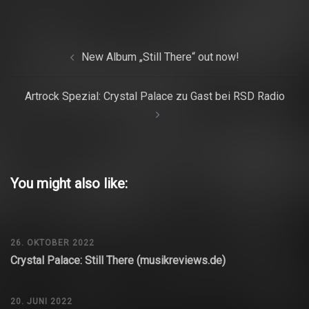
Beitrags-
New Album „Still There“ out now!
Navigation
Artrock Spezial: Crystal Palace zu Gast bei RSD Radio
You might also like:
26. OKTOBER 2022
Crystal Palace: Still There (musikreviews.de)
20. JUNI 2022