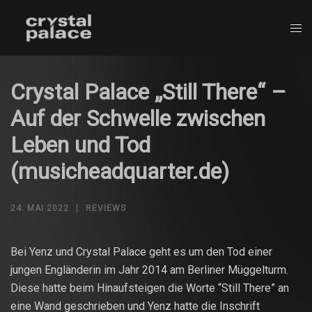
Zum
Inhalt
springen
Crystal Palace „Still There“ –
Auf der Schwelle zwischen
Leben und Tod
(musicheadquarter.de)
24. MAI 2022
REVIEWS
Bei Yenz und Crystal Palace geht es um den Tod einer
jungen Engländerin im Jahr 2014 am Berliner Müggelturm.
Diese hatte beim Hinaufsteigen die Worte “Still There” an
eine Wand geschrieben und Yenz hatte die Inschrift