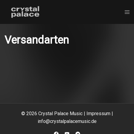
Zum
Inhalt
springen
Versandarten
© 2026 Crystal Palace Music |
Impressum
|
info@crystalpalacemusic.de